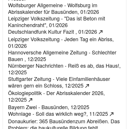
Wolfsburger Allgemeine - Wolfsburg im
Abrisskalender für Bausünden,
01/2026
Leipziger Volkszeitung - "Das ist Beton mit
Kaninchendraht",
01/2026
Deutschlandfunk Kultur Fazit ,
01/2026
Leipziger Volkszeitung - Jeden Tag ein Abriss,
01/2026
Hannoversche Allgemeine Zeitung - Schlechter
Bauen ,
12/2025
Nürnberger Nachrichten - Reiß es ab, das Haus!,
12/2025
Stuttgarter Zeitung - Viele Einfamilienhäuser
wären gern ein Schloss,
12/2025
Ökologiepolitik - Der Abrisskalender 2026,
12/2025
Bayern Zwei - Bausünden,
12/2025
Wohnlage - Soll das wirklich weg?,
11/2025
Donaukurier: 365 Bausündenzum Abreißen. Das
Problem: die baukulturelle Bildung fehlt,