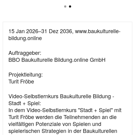
1
2
Informationen
Datum
15 Jan 2026
–
31 Dez 2036
, www.baukulturelle-
und
bildung.online
Standort
Auftraggeber
BBO Baukulturelle Bildung.online GmbH
Projektleitung
Turit Fröbe
Video-Selbstlernkurs Baukulturelle Bildung -
Stadt + Spiel
In dem Video-Selbstlernkurs "Stadt + Spiel" mit
Turit Fröbe werden die Teilnehmenden an die
vielfältigen Potenziale von Spielen und
spielerischen Strategien in der Baukulturellen