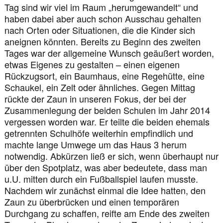
Tag sind wir viel im Raum „herumgewandelt“ und
haben dabei aber auch schon Ausschau gehalten
nach Orten oder Situationen, die die Kinder sich
aneignen könnten. Bereits zu Beginn des zweiten
Tages war der allgemeine Wunsch geäußert worden,
etwas Eigenes zu gestalten – einen eigenen
Rückzugsort, ein Baumhaus, eine Regehütte, eine
Schaukel, ein Zelt oder ähnliches. Gegen Mittag
rückte der Zaun in unseren Fokus, der bei der
Zusammenlegung der beiden Schulen im Jahr 2014
vergessen worden war. Er teilte die beiden ehemals
getrennten Schulhöfe weiterhin empfindlich und
machte lange Umwege um das Haus 3 herum
notwendig. Abkürzen ließ er sich, wenn überhaupt nur
über den Spotplatz, was aber bedeutete, dass man
u.U. mitten durch ein Fußballspiel laufen musste.
Nachdem wir zunächst einmal die Idee hatten, den
Zaun zu überbrücken und einen temporären
Durchgang zu schaffen, reifte am Ende des zweiten