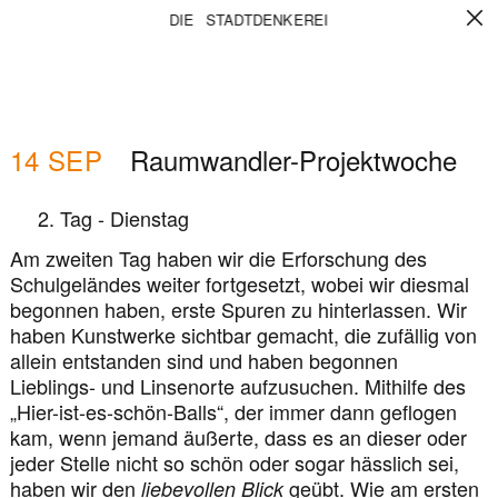
RAUMWANDLER-
DIE STADTDENKEREI
PROJEKTWOCHE
14
SEP
Raumwandler-Projektwoche
2. Tag - Dienstag
Am zweiten Tag haben wir die Erforschung des
Schulgeländes weiter fortgesetzt, wobei wir diesmal
begonnen haben, erste Spuren zu hinterlassen. Wir
haben Kunstwerke sichtbar gemacht, die zufällig von
allein entstanden sind und haben begonnen
Lieblings- und Linsenorte aufzusuchen. Mithilfe des
„Hier-ist-es-schön-Balls“, der immer dann geflogen
kam, wenn jemand äußerte, dass es an dieser oder
jeder Stelle nicht so schön oder sogar hässlich sei,
haben wir den
geübt. Wie am ersten
liebevollen Blick