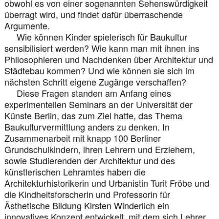
obwohl es von einer sogenannten Sehenswürdigkeit
überragt wird, und findet dafür überraschende
Argumente.
Wie können Kinder spielerisch für Baukultur
sensibilisiert werden? Wie kann man mit ihnen ins
Philosophieren und Nachdenken über Architektur und
Städtebau kommen? Und wie können sie sich im
nächsten Schritt eigene Zugänge verschaffen?
Diese Fragen standen am Anfang eines
experimentellen Seminars an der Universität der
Künste Berlin, das zum Ziel hatte, das Thema
Baukulturvermittlung anders zu denken. In
Zusammenarbeit mit knapp 100 Berliner
Grundschulkindern, ihren Lehrern und Erziehern,
sowie Studierenden der Architektur und des
künstlerischen Lehramtes haben die
Architekturhistorikerin und Urbanistin Turit Fröbe und
die Kindheitsforscherin und Professorin für
Ästhetische Bildung Kirsten Winderlich ein
innovatives Konzept entwickelt, mit dem sich Lehrer,