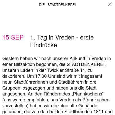
1.
DIE STADTDENKEREI
TAG
IN
VREDEN
15
SEP
1. Tag in Vreden - erste
-
Eindrücke
ERSTE
EINDRÜCKE
Gestern haben wir nach unserer Ankunft in Vreden in
einer Blitzaktion begonnen, die STADTDENKEREI,
unseren Laden in der Twickler Straße 11, zu
dekorieren. Um 17.00 Uhr sind wir mit insgesamt
neun Stadtführerinnen und Stadtführern in drei
Gruppen losgezogen und haben uns die Stadt
angesehen. An den Rändern des „Pfannkuchens“
(uns wurde empfohlen, uns Vreden als Pfannkuchen
vorzustellen) haben wir einzelne alte Gebäude
gefunden, die von den beiden Stadtbränden 1811 und