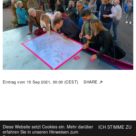
Eintrag vom
15 Sep 2021, 00:00 (CEST)
SHARE
↗
Diese Website setzt Cookies ein. Mehr darüber
ICH STIMME ZU
ZURÜCK ZUM BLOG
erfahren Sie in unseren Hinweisen zum