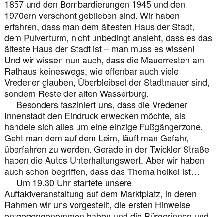
1857 und den Bombardierungen 1945 und den
1970ern verschont geblieben sind. Wir haben
erfahren, dass man dem ältesten Haus der Stadt,
dem Pulverturm, nicht unbedingt ansieht, dass es das
älteste Haus der Stadt ist – man muss es wissen!
Und wir wissen nun auch, dass die Mauerresten am
Rathaus keineswegs, wie offenbar auch viele
Vredener glauben, Überbleibsel der Stadtmauer sind,
sondern Reste der alten Wasserburg.
Besonders fasziniert uns, dass die Vredener
Innenstadt den Eindruck erwecken möchte, als
handele sich alles um eine einzige Fußgängerzone.
Geht man dem auf dem Leim, läuft man Gefahr,
überfahren zu werden. Gerade in der Twickler Straße
haben die Autos Unterhaltungswert. Aber wir haben
auch schon begriffen, dass das Thema heikel ist…
Um 19.30 Uhr startete unsere
Auftaktveranstaltung auf dem Marktplatz, in deren
Rahmen wir uns vorgestellt, die ersten Hinweise
entgegengenommen haben und die Bürgerinnen und