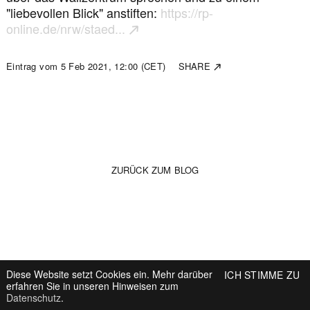
"liebevollen Blick" anstiften:
https://rp-
online.de/nrw/staed...
Eintrag vom
5 Feb 2021, 12:00 (CET)
SHARE
↗
ZURÜCK ZUM BLOG
Diese Website setzt Cookies ein. Mehr darüber
ICH STIMME ZU
erfahren Sie in unseren Hinweisen zum
Datenschutz
.