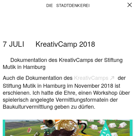
KREATIVCAMP
DIE STADTDENKEREI
2018
7
JULI
KreativCamp 2018
Dokumentation des KreativCamps der Stiftung
Mutik in Hamburg
Auch die Dokumentation des
KreativCamps
der
Stiftung Mutik in Hamburg im November 2018 ist
erschienen. Ich hatte die Ehre, einen Workshop über
spielerisch angelegte Vermittlungsformatein der
Baukulturvermittlung geben zu dürfen.