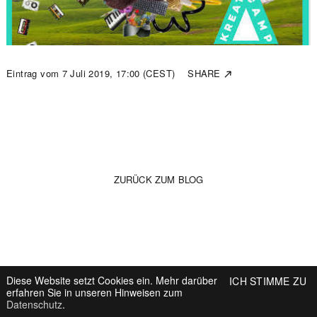
Eintrag vom
7 Juli 2019, 17:00 (CEST)
SHARE
↗
ZURÜCK ZUM BLOG
Diese Website setzt Cookies ein. Mehr darüber
ICH STIMME ZU
erfahren Sie in unseren Hinweisen zum
Datenschutz
.