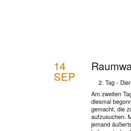
RAUMWANDLER-
PROJEKTWOCHE
14
Raumwan
SEP
2. Tag - Die
Am zweiten Tag
diesmal begonn
gemacht, die zu
aufzusuchen. M
jemand äußerte,