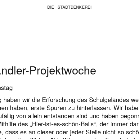
DIE STADTDENKEREI
dler-Projektwoche
nstag
 haben wir die Erforschung des Schulgeländes weit
en haben, erste Spuren zu hinterlassen. Wir habe
fällig von allein entstanden sind und haben begon
ithilfe des „Hier-ist-es-schön-Balls“, der immer d
 dass es an dieser oder jeder Stelle nicht so schö