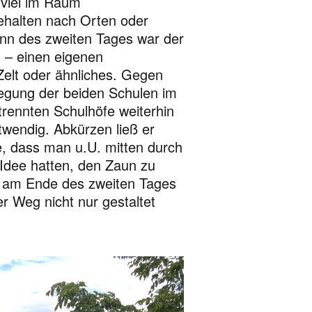
 viel im Raum
halten nach Orten oder
ginn des zweiten Tages war der
 – einen eigenen
Zelt oder ähnliches. Gegen
egung der beiden Schulen im
trennten Schulhöfe weiterhin
endig. Abkürzen ließ er
e, dass man u.U. mitten durch
 Idee hatten, den Zaun zu
e am Ende des zweiten Tages
r Weg nicht nur gestaltet