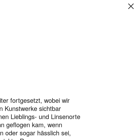
er fortgesetzt, wobei wir
n Kunstwerke sichtbar
nen Lieblings- und Linsenorte
ann geflogen kam, wenn
n oder sogar hässlich sei,